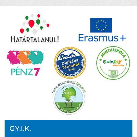
GY.I.K.