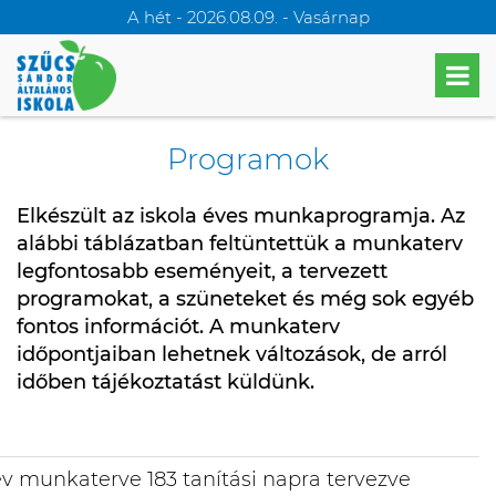
A hét - 2026.08.09. - Vasárnap
Programok
Elkészült az iskola éves munkaprogramja. Az
alábbi táblázatban feltüntettük a munkaterv
legfontosabb eseményeit, a tervezett
programokat, a szüneteket és még sok egyéb
fontos információt. A munkaterv
időpontjaiban lehetnek változások, de arról
időben tájékoztatást küldünk.
v munkaterve 183 tanítási napra tervezve