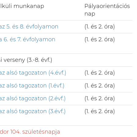
élküli munkanap
Pályaorientációs
nap
az 5. és 8. évfolyamon
(1. és 2. óra)
a 6. és 7. évfolyamon
(1. és 2. óra)
 verseny (3.-8. évf.)
az alsó tagozaton (4.évf.)
(1. és 2. óra)
az alsó tagozaton (1.évf.)
(1. és 2. óra)
az alsó tagozaton (2.évf.)
(1. és 2. óra)
az alsó tagozaton (3.évf.)
(1. és 2. óra)
dor 104. születésnapja