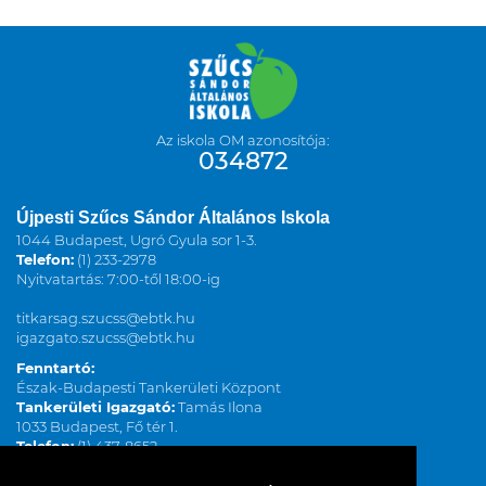
Az iskola OM azonosítója:
034872
Újpesti Szűcs Sándor Általános Iskola
1044 Budapest, Ugró Gyula sor 1-3.
Telefon:
(1) 233-2978
Nyitvatartás: 7:00-től 18:00-ig
titkarsag.szucss@ebtk.hu
igazgato.szucss@ebtk.hu
Fenntartó:
Észak-Budapesti Tankerületi Központ
Tankerületi Igazgató:
Tamás Ilona
1033 Budapest, Fő tér 1.
Telefon:
(1) 437-8652
ilona.tamas@kk.gov.hu
www.kk.gov.hu