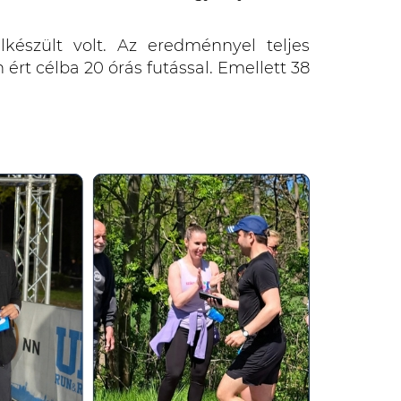
észült volt. Az eredménnyel teljes
rt célba 20 órás futással. Emellett 38