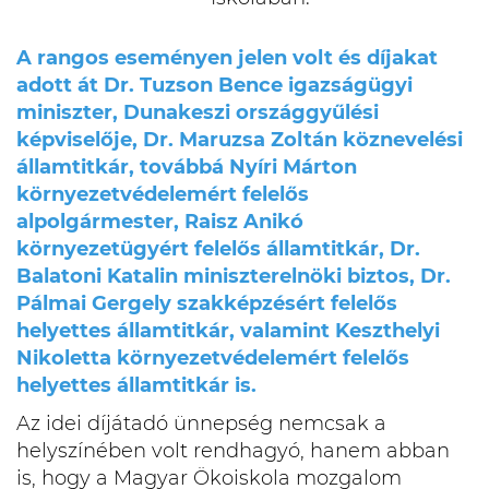
A rangos eseményen jelen volt és díjakat
adott át Dr. Tuzson Bence igazságügyi
miniszter, Dunakeszi országgyűlési
képviselője, Dr. Maruzsa Zoltán köznevelési
államtitkár, továbbá Nyíri Márton
környezetvédelemért felelős
alpolgármester, Raisz Anikó
környezetügyért felelős államtitkár, Dr.
Balatoni Katalin miniszterelnöki biztos, Dr.
Pálmai Gergely szakképzésért felelős
helyettes államtitkár, valamint Keszthelyi
Nikoletta környezetvédelemért felelős
helyettes államtitkár is.
Az idei díjátadó ünnepség nemcsak a
helyszínében volt rendhagyó, hanem abban
is, hogy a Magyar Ökoiskola mozgalom