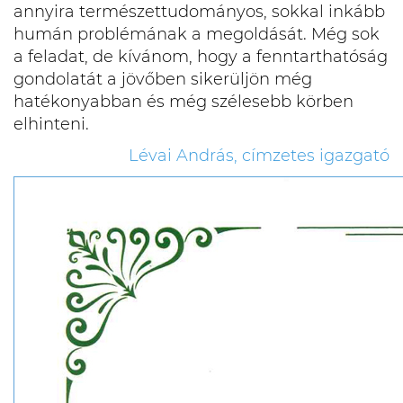
annyira természettudományos, sokkal inkább
humán problémának a megoldását. Még sok
a feladat, de kívánom, hogy a fenntarthatóság
gondolatát a jövőben sikerüljön még
hatékonyabban és még szélesebb körben
elhinteni.
Lévai András, címzetes igazgató