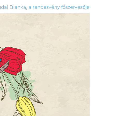
dai Blanka, a rendezvény főszervezője